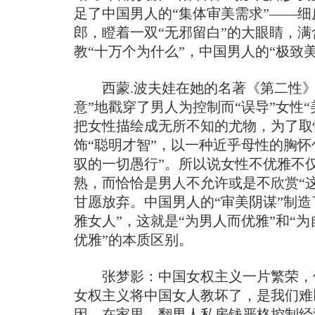
足了中国男人的“集体审美需求”——细
郎，瞪着一双“无邪留白”的大眼睛，
教“十万个为什么”，中国男人的“极致
西蒙.波夫娃在她的名著《第二性》
意”地戳穿了男人为控制而“误导”女性“
把女性描绘成无所不知的尤物，为了取
饰“聪明才智”，以一种近乎母性的胸怀
驭的一切愚行”。所以说女性不优雅不
熟，而恰恰是男人不允许或是不欣赏“
甘愿放弃。中国男人的“审美阴谋”制造
雅女人”，这就是“为男人而优雅”和“
优雅”的本质区别。
张梦影：中国女权主义一片繁荣，
女权主义将中国女人教坏了，是我们难
因。在家里，翻男人私房钱严格控制经