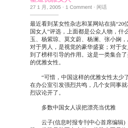
27 1 月, 2005
·
1 Comment
·
闲话
最近看到某女性杂志和某网站在搞“20
国女人”评选，上面都是公众人物，什
玉、杨紫琼、莫文蔚、杨澜、张小娴，
对于男人，是视觉的豪华盛宴；对于女
到了榜样引导的作用。这是一类集合了
的优雅女性。
“可惜，中国这样的优雅女性太少了
在办公室引发强烈共鸣，几个女同事就
烈议论开了。
多数中国女人误把漂亮当优雅
云子(信息时报专刊中心首席编辑)