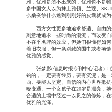
雅，优雅是装不出来的，优雅也不是物
多中国女人以为抹上雅顿、兰蔻、SK-I
么桑蚕纱什么透到刚刚好的皮囊就成为
西方女性更多地追求舒适、自由的
刻意地追求一些时尚的潮流，而改变自
不在乎名牌的效应，但她们很懂得如何
着旧衣服，但一条别致的围巾或者项链
优雅的感觉。
张梦影(信息时报专刊中心记者)：
钩的，一定要有经历，要有沉淀，是一
西。要能以坚定、自信的内心世界抵抗
晓变通。一个女孩子在20岁是漂亮，
合适的土壤中经过一以贯之的修炼，在
优雅的光泽。