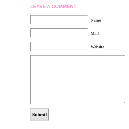
LEAVE A COMMENT
Name
Mail
Website