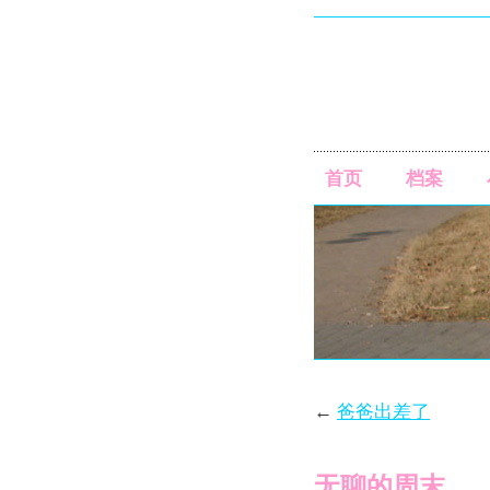
首页
档案
←
爸爸出差了
无聊的周末