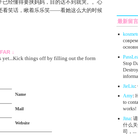
子已经懂得要挟妈妈，目的达不到就哭。。心
还看笑话，瞅着乐乐笑——看她这么大的时候
最新留
kosmet
соврем
основно
FAR ↓
PassL
yet...Kick things off by filling out the form
Stop Da
Destroy
informat
JieLiu
Name
Amy
: 
to conta
works! 
Mail
Jina
:
Website
什么关
司，...