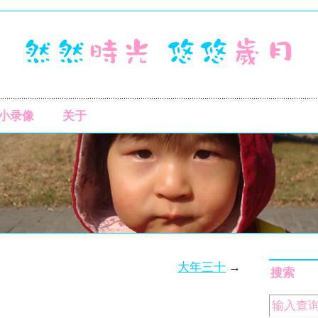
小录像
关于
大年三十
→
搜索