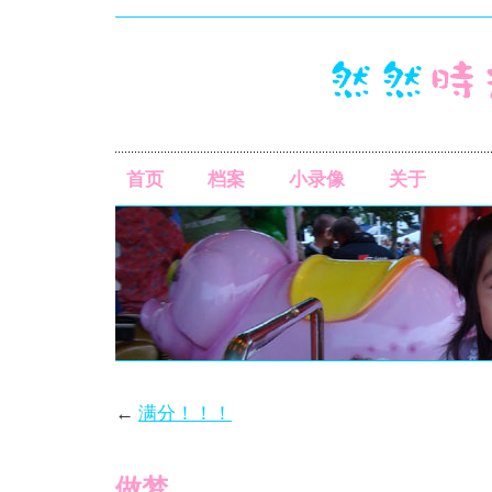
首页
档案
小录像
关于
←
满分！！！
做梦