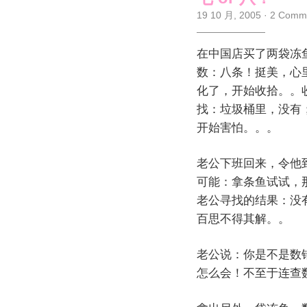
19 10 月, 2005
·
2 Comm
在中国店买了两袋冻
数：八条！挺美，心
化了，开始收拾。。
找：垃圾桶里，没有
开始害怕。。。
老公下班回来，令他
可能：拿条鱼试试，
老公寻找的结果：没
百思不得其解。。
老公说：你是不是数
怎么会！不至于连查