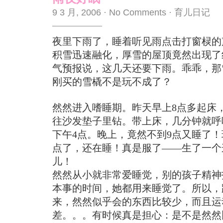
9 3 月, 2006
·
No Comments
·
育儿日记
夜里下雨了，睡着听见雨点击打窗棂的
积雪迅速融化，厚雪的屋顶竟然出现了
气预报说，这几天还要下雨。乖乖，那
刚买的雪橇不是玩不成了？
然然进入嗜睡期。昨天早上8点多起床，
往沙发垫子里钻。带上床，几分钟就呼
下午4点。晚上，竟然不到9点又睡了！
点了，还在睡！真是服了——生了一个
儿！
然然从小就非常爱睡觉，别的孩子精神
本事的时间，她都用来睡觉了。所以，
来，然然似乎会的东西比较少，而且运
差。。。有时候真是担心：是不是然然