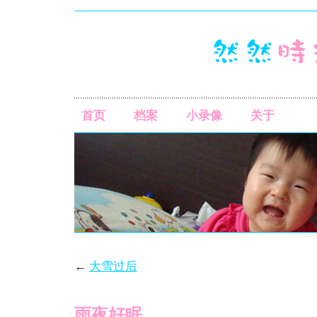
首页
档案
小录像
关于
←
大雪过后
雨夜好眠