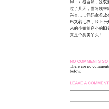
脚：）很自然，这双
过了几天，雪阿姨来
兴奋……妈妈拿着放
巴夹着毛衣，脸上乐
来的小姐姐穿小的旧
真是个臭美丫头！
NO COMMENTS SO 
There are no comments 
below.
LEAVE A COMMENT