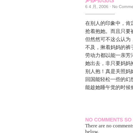
6 4 月, 2006
·
No Comme
在别人的印象中，肯
抢着抱她。而且只要
但然然可不这么认为
不及，揪着妈妈的裤
劳动力都以能一亲芳
她出去，非只要妈妈
别人抱！真是关照妈妈
回国能轻松一些的幻
能趁她睡午觉的时候偷
NO COMMENTS SO 
There are no comments 
below.