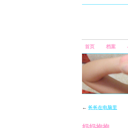
首页
档案
←
爸爸在电脑里
妈妈抱抱