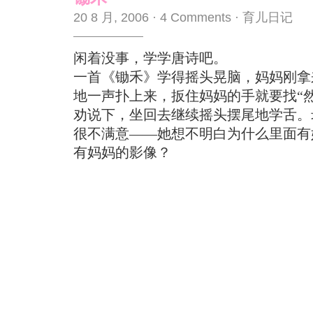
20 8 月, 2006
·
4 Comments
·
育儿日记
闲着没事，学学唐诗吧。
一首《锄禾》学得摇头晃脑，妈妈刚拿
地一声扑上来，扳住妈妈的手就要找“
劝说下，坐回去继续摇头摆尾地学舌。
很不满意——她想不明白为什么里面有
有妈妈的影像？