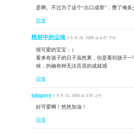
是啊。不过为了这个“出口成章”，费了俺多
回复
棺材中的尘埃
//
8 月 26, 2006 at 4:47 下午
很可爱的宝宝：）
看来有孩子的日子虽然累，但是看到孩子一
候，的确有种无法言语的成就感
回复
tsingove
//
9 月 15, 2006 at 3:05 上午
好可爱啊！然然加油！
回复