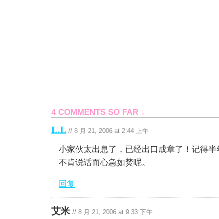
4 COMMENTS SO FAR ↓
L.L
//
8 月 21, 2006 at 2:44 上午
小家伙太出息了，已经出口成章了！记得半
不肯说话而心急如焚呢。
回复
艾米
//
8 月 21, 2006 at 9:33 下午