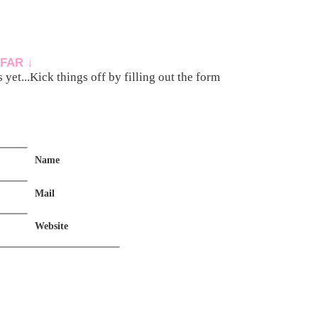
FAR ↓
yet...Kick things off by filling out the form
Name
Mail
Website