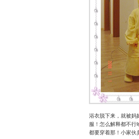
浴衣脱下来，就被妈
服！怎么解释都不行
都要穿着那！小家伙臭