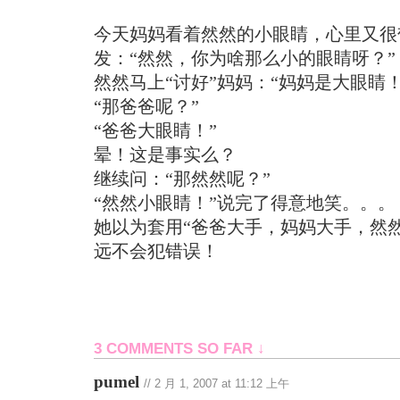
今天妈妈看着然然的小眼睛，心里又很
发：“然然，你为啥那么小的眼睛呀？”
然然马上“讨好”妈妈：“妈妈是大眼睛！
“那爸爸呢？”
“爸爸大眼睛！”
晕！这是事实么？
继续问：“那然然呢？”
“然然小眼睛！”说完了得意地笑。。。
她以为套用“爸爸大手，妈妈大手，然
远不会犯错误！
3 COMMENTS SO FAR ↓
pumel
//
2 月 1, 2007 at 11:12 上午