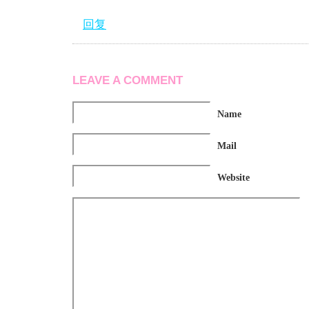
回复
LEAVE A COMMENT
Name
Mail
Website