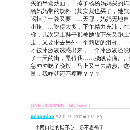
买的半盒炒面，干掉了杨杨妈妈买的炸
杨妈妈带的饮料（其实我也买了，她就
喝掉了一袋又要……天哪，妈妈无地自
小孩……吃得太多，下午精力充沛，在Es
梯，几次穿上鞋子都被她脱下来又跑上
走，又要求去另外一个商店的滑梯。。
才被冰激凌诱惑出来，一个冰激凌还没
了一天的街，累得我……腰酸背痛。。
急冲冲吃了晚饭，马上又出去散步。这
量，我咋就还不瘦哩？？？
ONE COMMENT SO FAR ↓
miaomiao
//
8 月 28, 2007 at 7:52 上午
小两口过的挺开心，乐不思蜀了