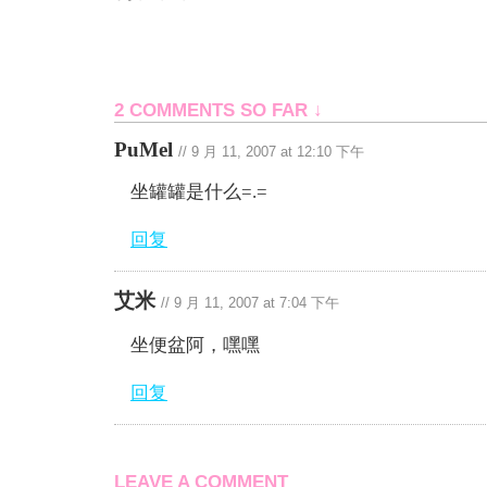
2 COMMENTS SO FAR ↓
PuMel
//
9 月 11, 2007 at 12:10 下午
坐罐罐是什么=.=
回复
艾米
//
9 月 11, 2007 at 7:04 下午
坐便盆阿，嘿嘿
回复
LEAVE A COMMENT