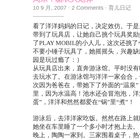
10 9 月, 2007
·
2 Comments
·
育儿日记
看了洋洋妈妈的日记，决定效仿。于是
带到了玩具店，让她自己挑个玩具奖励
了PLAY MOBIL的小人儿，这次还挑
不要小锤子玩具了，她摇摇头，兴趣缺
园是玩过瘾了：）
从玩具店出来，直奔游泳馆。平时没有
去玩水了。在游泳馆与洋洋一家会合，
次因为爸爸在，带她下了外面的“温泉
里，因为水温高！池水还会冒泡泡，洋
蛋”，洋洋和然然都爱在“锅”里“煮”！
游泳后，去洋洋家吃饭。然然在路上就
她坐在车里睡了一个多小时才抱上去。
晚上，陶陶一家到。三家围着桌子，热