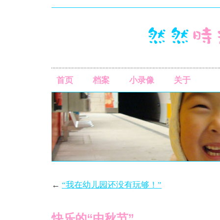
首页
档案
小录像
关于
←
“我在幼儿园还没有玩够！”
快乐的“中秋节”