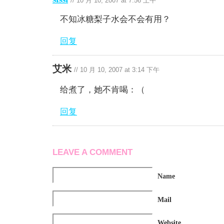
//
10 月 10, 2007 at 7:56 上午
不知冰糖梨子水会不会有用？
回复
艾米
//
10 月 10, 2007 at 3:14 下午
给煮了，她不肯喝：（
回复
LEAVE A COMMENT
Name
Mail
Website