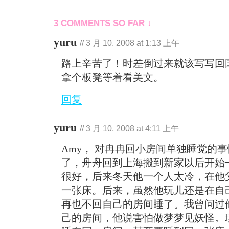
3 COMMENTS SO FAR ↓
yuru
//
3 月 10, 2008 at 1:13 上午
路上辛苦了！时差倒过来就该写写回
拿个板凳等着看美文。
回复
yuru
//
3 月 10, 2008 at 4:11 上午
Amy， 对冉冉回小房间单独睡觉的
了，舟舟回到上海搬到新家以后开始
很好，后来冬天他一个人太冷，在他
一张床。后来，虽然他玩儿还是在自
再也不回自己的房间睡了。我曾问过
己的房间，他说害怕做梦梦见妖怪。