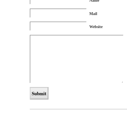
Name
Mail
Website