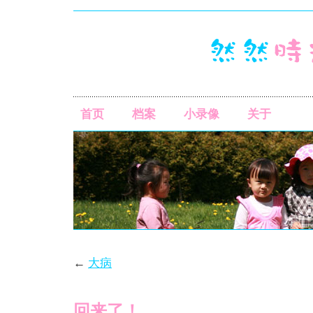
首页
档案
小录像
关于
←
大病
回来了！