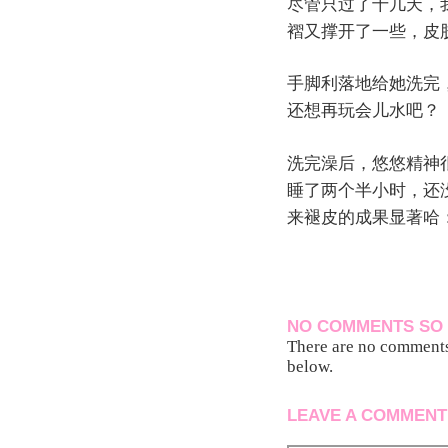
尽管只过了十几天，
褶又撑开了一些，皮
手脚利落地给她洗完
还想再玩会儿水吧？
洗完澡后，悠悠精神
睡了两个半小时，还
来褪皮的成果显著哈
NO COMMENTS SO 
There are no comments 
below.
LEAVE A COMMENT