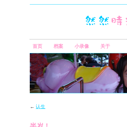
首页
档案
小录像
关于
←
认生
半岁！