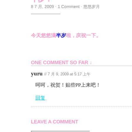
8 7 月, 2009
·
1 Comment
·
悠悠岁月
今天悠悠满
半岁
啦，庆祝一下。
ONE COMMENT SO FAR ↓
yuru
//
7 月 9, 2009 at 5:17 上午
呵呵，祝贺！贴些PP上来吧！
回复
LEAVE A COMMENT