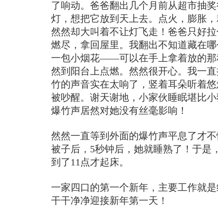
了响动。爸爸翻出几个月前从超市抽奖
灯，想把它放到天上去。点火，膨胀，
然然却大叫着不让灯飞走！爸爸只好拉
燃尽，拿回屋里。我翻出不知道藏在哪
一包小烟花——可以在手上拿着放的那
然到阳台上点燃。然然很开心。我一直
竹的声音实在太响了，竖着耳朵听着悠
被吵醒。谢天谢地，小家伙睡眠堪比小
爆竹声居然对她没有丝毫影响！
然然一直等到外面的爆竹声平息了才不
被子后，5秒钟后，她就睡熟了！于是
到了11点才起床。
一家四口的第一个新年，主要工作就是
干干净净迎接新年第一天！