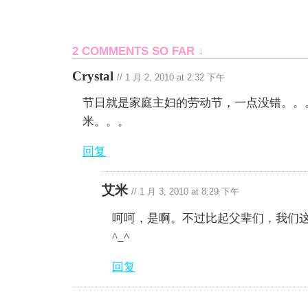
2 COMMENTS SO FAR ↓
Crystal
//
1 月 2, 2010 at 2:32 下午
节日就是家庭主妇的劳动节，一点没错。。
米。。。
回复
艾米
//
1 月 3, 2010 at 8:29 下午
呵呵，是啊。不过比起父辈们，我们
^_^
回复