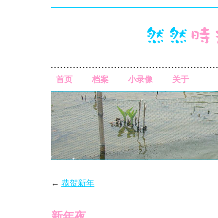
首页
档案
小录像
关于
←
恭贺新年
新年夜