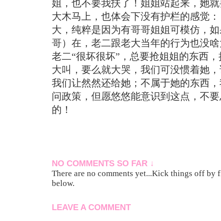
姐，也不要我扶了！姐姐站起来，她就
大木马上，也体会下没有护栏的感觉：
大，纯粹是因为有哥哥姐姐可模仿，如
哥）在，老二跟老大当年的行为也没啥
老二“很坏很坏”，总要抢姐姐的东西
大叫，要么就大哭，我们可没惯着她，
我们让然然还给她；不属于她的东西，
问政策，但愿悠悠能意识到这点，不要
的！
NO COMMENTS SO FAR ↓
There are no comments yet...Kick things off by f
below.
LEAVE A COMMENT