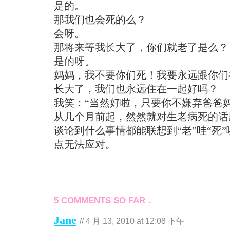
是的。
那我们也会死的么？
会呀。
那将来等我长大了，你们就老了是么？
是的呀。
妈妈，我不要你们死！我要永远跟你们
长大了，我们也永远住在一起好吗？
我笑：“当然好啦，只要你不嫌弃爸爸妈
从几个月前起，然然就对生老病死的话
谈论到什么事情都能联想到“老”哇“死
点无法应对。
5 COMMENTS SO FAR ↓
Jane
//
4 月 13, 2010 at 12:08 下午