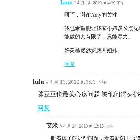
Jane
//
4 月 14, 2010 at 4:29 下午
呵呵，谢谢Amy的关注。
我也希望能让我家小妞多长点见
能做的太有限了，只能尽力。
好羡慕然然悠悠两姐妹。
回复
lulu
//
4 月 13, 2010 at 3:33 下午
陈豆豆也最关心这问题,被他问得头都
回复
艾米
//
4 月 14, 2010 at 12:15 上午
听着孩子问这些问题，看着新闻上报