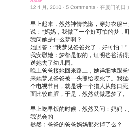
12 4 月, 2010
·
5 Comments
·
在厦门的日
早上起来，然然神情恍惚，穿好衣服出
说：“妈妈，我做了一个好可怕的梦，吓
我问她是什么梦啊？
她回答：“我梦见爸爸死了，好可怕！”
我安慰她：梦都是假的，证明爸爸活得
送她去了幼儿园。
晚上爸爸接她回来路上，她详细地跟爸
来她梦见爸爸被一头熊给咬死了。我猛
个电视节目，就是讲一个猎人从熊口死
面比较血腥，于是，然然就做恶梦了。
早上吃早饭的时候，然然又问：妈妈，
我说会的。
然然：爸爸的爸爸妈妈都死掉了么？