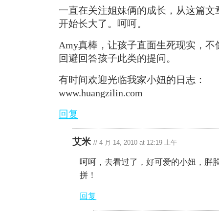
一直在关注姐妹俩的成长，从这篇文
开始长大了。呵呵。
Amy真棒，让孩子直面生死现实，不
回避回答孩子此类的提问。
有时间欢迎光临我家小妞的日志：
www.huangzilin.com
回复
艾米
//
4 月 14, 2010 at 12:19 上午
呵呵，去看过了，好可爱的小妞，胖
拼！
回复