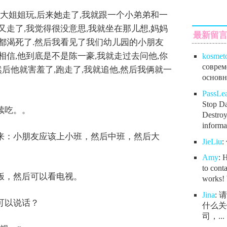
大姐姐玩,后来她走了,我就跟一个小弟弟和一
又走了,我觉得很没意思,我就坐在那儿想,妈妈
最新留
我都渴死了.然后我看见了我们幼儿园的小朋友
相信,他到底是不是陈一豪,我就走过去问他,你
kosmet
соврем
然后他就害羞了,跑走了,我就追他,然后我俩就一
основно
PassL
Stop Da
续吃。。
Destroy
informat
来：小朋友应该上小班，然后中班，然后大
JieLiu
Amy
: 
to conta
饭，然后可以看电视。
works! 
Jina
:
可以说话？
什么关
司，...