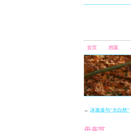
首页
档案
←
冰激凌与“大白然”
母亲节