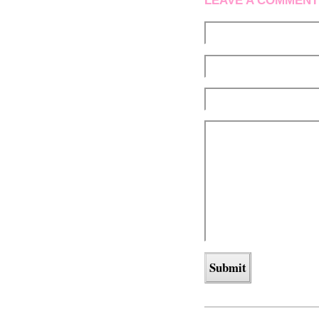
LEAVE A COMMENT