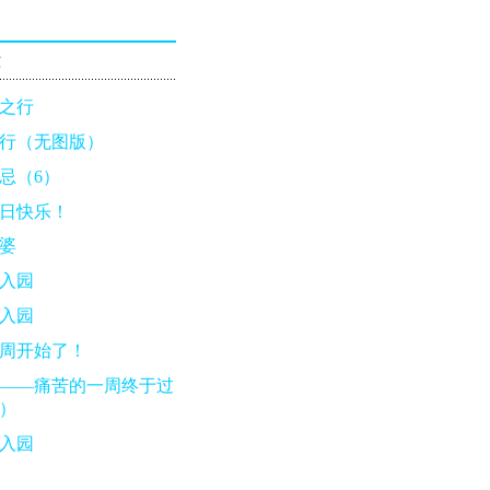
章
之行
行（无图版）
忌（6）
日快乐！
婆
入园
入园
周开始了！
——痛苦的一周终于过
）
入园