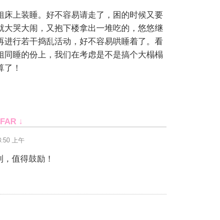
姐床上装睡。好不容易请走了，困的时候又要
就大哭大闹，又抱下楼拿出一堆吃的，悠悠继
再进行若干捣乱活动，好不容易哄睡着了。看
姐同睡的份上，我们在考虑是不是搞个大榻榻
算了！
FAR ↓
 8:50 上午
到，值得鼓励！