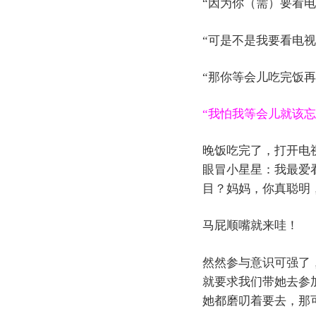
“因为你（需）要看电
“可是不是我要看电
“那你等会儿吃完饭再
“我怕我等会儿就该忘
晚饭吃完了，打开电
眼冒小星星：我最爱
目？妈妈，你真聪明
马屁顺嘴就来哇！
然然参与意识可强了
就要求我们带她去参
她都磨叨着要去，那