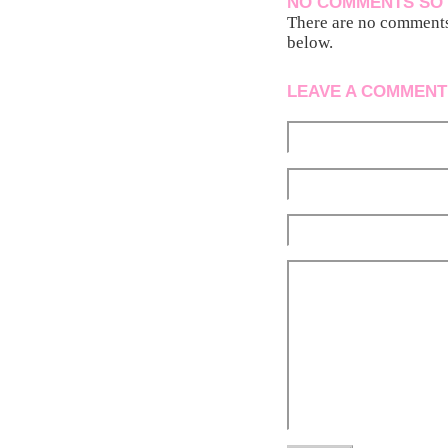
NO COMMENTS SO 
There are no comments 
below.
LEAVE A COMMENT