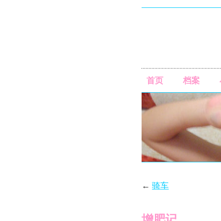
首页
档案
←
骑车
增肥记