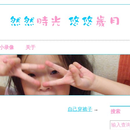
小录像
关于
自己穿裤子
→
搜索