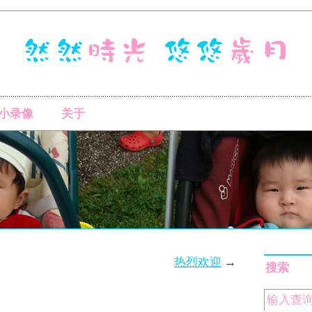
小录像
关于
热烈欢迎
→
搜索