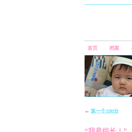
首页
档案
←
第一个100分
“我是组长！”