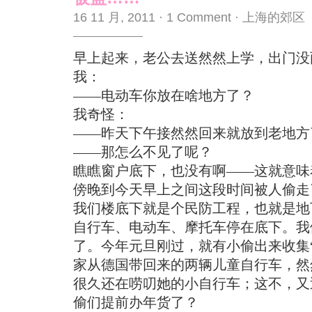
16 11 月, 2011
·
1 Comment
·
上海的郊区
早上起来，老公去送然然上学，出门没
我：
——电动车你放在啥地方了？
我奇怪：
——昨天下午接然然回来就放到老地方
——那怎么不见了呢？
瞧瞧窗户底下，也没有啊——这就意味
傍晚到今天早上之间这段时间被人偷走
我们楼底下就是个民防工程，也就是地
自行车、电动车、摩托车停在底下。我
了。今年元旦刚过，就有小偷出来收集
家从德国带回来的两辆儿童自行车，然
很久还在唠叨她的小自行车；这不，又
偷们提前办年货了？