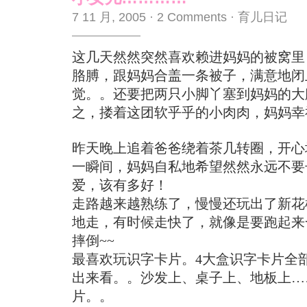
7 11 月, 2005
·
2 Comments
·
育儿日记
这几天然然突然喜欢赖进妈妈的被窝里
胳膊，跟妈妈合盖一条被子，满意地闭
觉。。还要把两只小脚丫塞到妈妈的大
之，搂着这团软乎乎的小肉肉，妈妈幸福
昨天晚上追着爸爸绕着茶几转圈，开心
一瞬间，妈妈自私地希望然然永远不要
爱，该有多好！
走路越来越熟练了，慢慢还玩出了新花
地走，有时候走快了，就像是要跑起来
摔倒~~
最喜欢玩识字卡片。4大盒识字卡片全
出来看。。沙发上、桌子上、地板上…
片。。