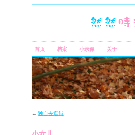
首页
档案
小录像
关于
←
独自去逛街
小女儿…………