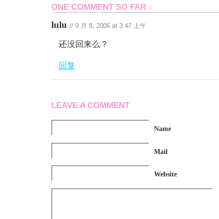
ONE COMMENT SO FAR ↓
lulu
//
9 月 8, 2006 at 3:47 上午
还没回来么？
回复
LEAVE A COMMENT
Name
Mail
Website