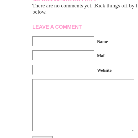
There are no comments yet...Kick things off by f
below.
LEAVE A COMMENT
Name
Mail
Website