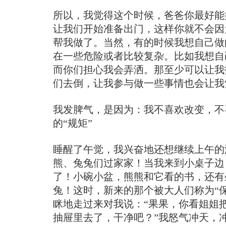
所以，我觉得这个时候，爸爸你最好能
让我们开始准备出门，这样你就不会因
帮我做了。当然，有的时候我想自己做
在一些危险或者比较复杂。比如我想自
而你们担心我会弄洒。那至少可以让我
们去倒，让我参与做一些事情也会让我
我发脾气，是因为：我不喜欢改变，不
的“规矩”
睡醒了午觉，我兴奋地还想继续上午的
熊、兔兔们过家家！当我来到小桌子边
了！小碗小盆，熊熊和它看的书，还有
兔！这时，新来的那个被大人们称为“
眯地走过来对我说：“果果，你看姐姐
抽屉里去了，干净吧？”我怒气冲天，