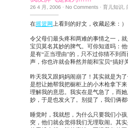
26 4 月, 2006
·
No Comments
·
育儿知识
,
在
摇篮网
上看到的好文，收藏起来：）
令父母们最头疼和两难的事情之一，就
宝贝莫名其妙的脾气。可你知道吗：他
是有“正当理由”的，只不过你猜不到
声，你也许就会释然并能和宝贝“搞好关
昨天我又跟妈妈闹崩了！其实就是为了
是想让她帮我把橱柜上的小木枪拿下来
理解我的意思。我实在是气急了，而她
妙，于是也发火了。别提了，我们俩都
睡觉时，我就想，为什么只要我们小孩
突，他们就会觉得我们无理取闹。其实