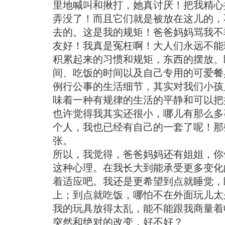
里地喊叫和揪打，她真讨厌！把我精心
弄没了！而且它们就是被放在这儿的，
去的。这是我的规矩！爸爸妈妈骂我不
友好！我真是冤枉啊！大人们永远不能
积累起来的习惯和规矩，东西的摆放、
间、吃饭的时间以及自己专用的可爱餐
例行公事的生活细节，其实对我们小孩
味着一种有规律的生活的平静和可以把
也许觉得我其实还很小，哪儿有那么多
个人，我也已经有自己的一套了呢！那
张。
所以，我觉得，爸爸妈妈还有姐姐，你
这种心理。在我长大到能承受更多变化
着适应吧。我还是更希望到点就睡觉，
上；到点就吃饭，哪怕不在外面玩儿太
我的玩具放得太乱，能不能跟我商量着
突然和绝对的改变，好不好？