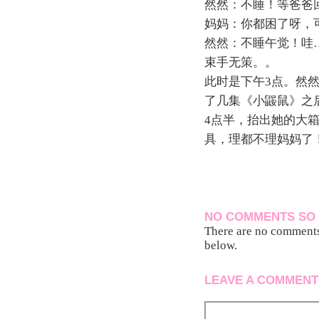
然然：不睡！等爸爸
妈妈：你都困了呀，
然然：不睡午觉！哇
束手无策。。
此时是下午3点。然
了几集《小鼹鼠》之
4点半，抬出她的大
具，理都不理妈妈了
NO COMMENTS SO 
There are no comments 
below.
LEAVE A COMMENT