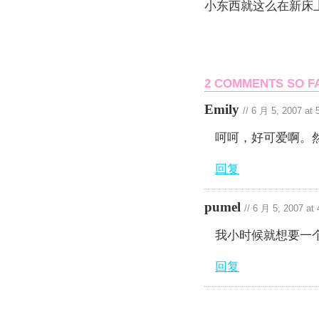
小东西就这么在新床
2 COMMENTS SO F
Emily
//
6 月 5, 2007 at
呵呵，好可爱啊。
回复
pumel
//
6 月 5, 2007 at
我小时候就想要一
回复