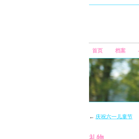
首页
档案
←
庆祝六一儿童节
礼物