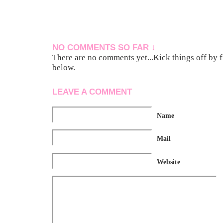
NO COMMENTS SO FAR ↓
There are no comments yet...Kick things off by f
below.
LEAVE A COMMENT
Name
Mail
Website