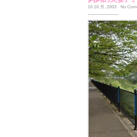
10 10 月, 2003
·
No Com