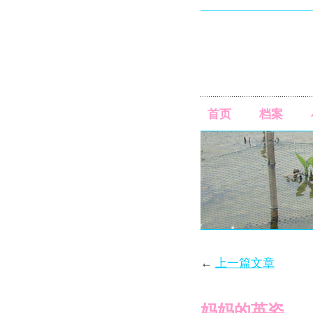
首页
档案
←
上一篇文章
妈妈的英姿。