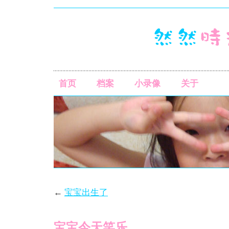
首页
档案
小录像
关于
←
宝宝出生了
宝宝今天笑乐