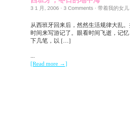
3 1 月, 2006
·
3 Comments
·
带着我的女儿
从西班牙回来后，然然生活规律大乱。
时间来写游记了。眼看时间飞逝，记忆
下几笔，以 […]
...
[Read more →]