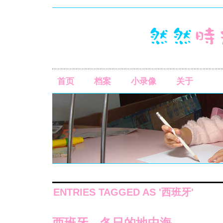
首页
档案
小录像
关于
ENTRIES TAGGED AS '西班牙'
西班牙，冬日的地中海