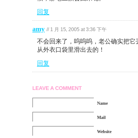
回复
amy
//
1 月 15, 2005 at 3:36 下午
不会回来了，呜呜呜，老公确实把它
从外衣口袋里滑出去的！
回复
LEAVE A COMMENT
Name
Mail
Website