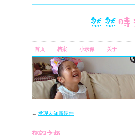
首页
档案
小录像
关于
←
发现未知新硬件
郁闷之极。。。