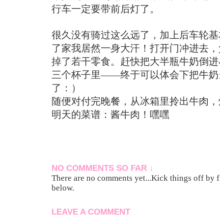
行车一定要带前后灯了。
很久没有骑过这么远了，加上后车轮基
了家我居然一身大汗！打开门冲进去，
掉了若干零食。赶快把大半瓶牛奶倒进
三个杯子里——终于可以体会下把牛奶
了：）
随便对付完晚餐，从冰箱里拎出牛肉，
明天的菜谱：酱牛肉！嘿嘿
NO COMMENTS SO FAR ↓
There are no comments yet...Kick things off by f
below.
LEAVE A COMMENT