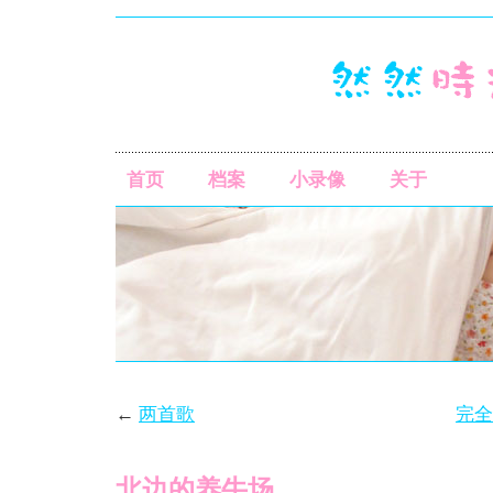
首页
档案
小录像
关于
←
两首歌
完全
北边的养牛场