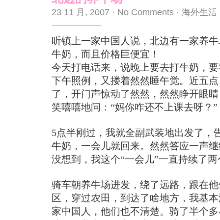
23 11 月, 2007
·
No Comments
·
海外生活
听镇上一家中国人说，北边有一家养牛
牛奶，而且价格巨便宜！
今天打电话来，说晚上要去打牛奶，要
下午照例，又搂着然然睡午觉。近五点
了，开门声惊动了然然，然然睁开眼睛
笑嘻嘻地问：“妈你咋还不上课去呀？”
5点半刚过，我就全副武装地出发了，
牛奶，一会儿就回来。然然答应一声继
没想到，我这个“一会儿”一直持续了两
骑车朝养牛场进发，绕了远路，跟在他
区，穿过农田，到达了啥地方，我基本
家中国人，他们也不清楚。骑了半个多